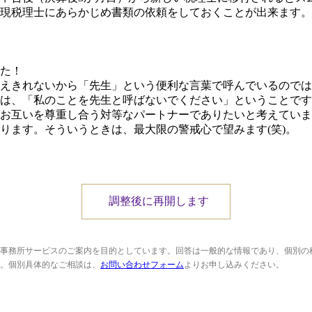
現税理士にあらかじめ書類の依頼をしておくことが出来ます。
た！
えきれないから「先生」という便利な言葉で呼んでいるのでは
は、「私のことを先生と呼ばないでください」ということです
お互いを尊重し合う対等なパートナーでありたいと考えていま
ります。そういうときは、最大限の警戒心で望みます(笑)。
調整後に再開します
事務所サービスのご案内を目的としています。回答は一般的な情報であり、個別の
。個別具体的なご相談は、
お問い合わせフォーム
よりお申し込みください。