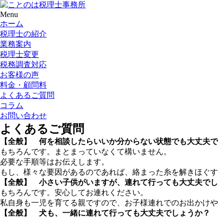
Menu
ホーム
税理士の紹介
業務案内
税理士変更
税務調査対応
お客様の声
料金・顧問料
よくあるご質問
コラム
お問い合わせ
よくあるご質問
【全般】 何を相談したらいいか分からない状態でも大丈夫で
もちろんです。まとまっていなくて構いません。
必要な手順等はお伝えします。
もし、様々な要因があるのであれば、絡まった糸を解きほぐす
【全般】 小さい子供がいますが、連れて行っても大丈夫でし
もちろんです。安心してお連れください。
私自身も一児を育てる親ですので、お子様連れでのお出かけや
【全般】 犬も、一緒に連れて行っても大丈夫でしょうか？