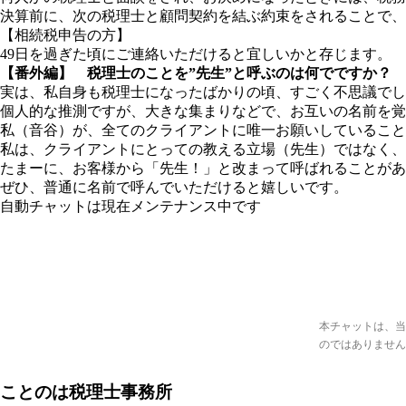
決算前に、次の税理士と顧問契約を結ぶ約束をされることで、
【相続税申告の方】
49日を過ぎた頃にご連絡いただけると宜しいかと存じます。
【番外編】 税理士のことを”先生”と呼ぶのは何でですか？
実は、私自身も税理士になったばかりの頃、すごく不思議でし
個人的な推測ですが、大きな集まりなどで、お互いの名前を覚
私（音谷）が、全てのクライアントに唯一お願いしていること
私は、クライアントにとっての教える立場（先生）ではなく、
たまーに、お客様から「先生！」と改まって呼ばれることがあ
ぜひ、普通に名前で呼んでいただけると嬉しいです。
自動チャットは現在メンテナンス中です
本チャットは、当
のではありません
ことのは税理士事務所