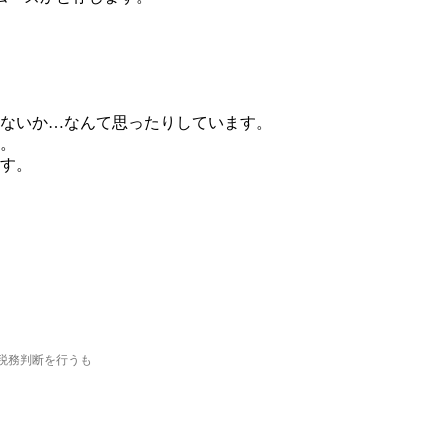
ないか…なんて思ったりしています。
。
す。
税務判断を行うも