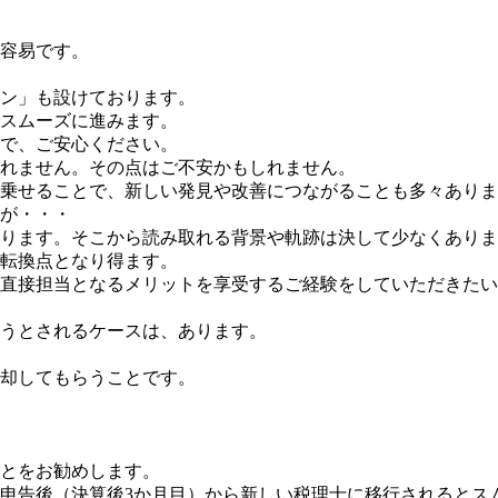
容易です。
ン」も設けております。
スムーズに進みます。
で、ご安心ください。
れません。その点はご不安かもしれません。
乗せることで、新しい発見や改善につながることも多々ありま
が・・・
ります。そこから読み取れる背景や軌跡は決して少なくありま
転換点となり得ます。
直接担当となるメリットを享受するご経験をしていただきたい
うとされるケースは、あります。
却してもらうことです。
とをお勧めします。
申告後（決算後3か月目）から新しい税理士に移行されるとス