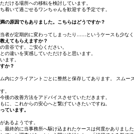
ただける場所への移転を検討しています。
ち着いて過ごせるワンちゃんを歓迎する予定です。
満の原因でもありました。こちらはどうですか？
当者が定期的に変わってしまったり……というケースも少なく
教えてもらえますか？
の音谷です。ご安心ください。
との違いを実感していただけると思います。
います。
すか？
ム内にクライアントごとに整然と保存してあります。 スムー
す。
今後の改善方法をアドバイスさせていただきます。
もに、これからの安心へと繋げていきたいですね。
っています。
があるようです。
、最終的に当事務所へ駆け込まれたケースは何度かありました