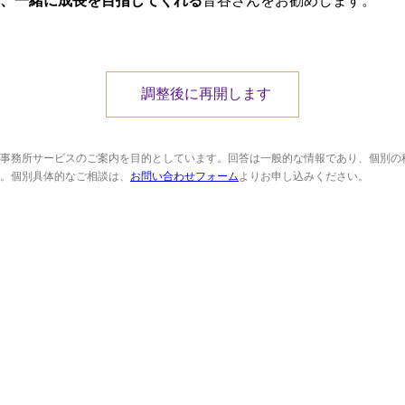
、一緒に成長を目指してくれる
音谷さんをお勧めします。
調整後に再開します
事務所サービスのご案内を目的としています。回答は一般的な情報であり、個別の
。個別具体的なご相談は、
お問い合わせフォーム
よりお申し込みください。