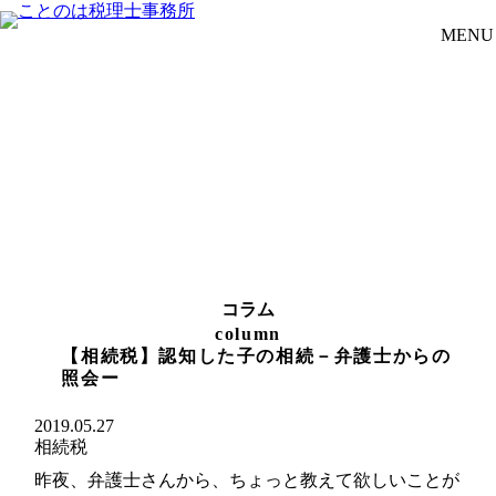
MENU
コ
ラ
ム
【相続税】認知した子の相続－弁護士からの
照会ー
2019.05.27
相続税
昨夜、弁護士さんから、ちょっと教えて欲しいことが