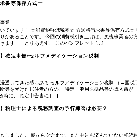
求書等保存方式ー
事業
いています！ ☆消費税軽減税率☆ ☆適格請求書等保存方式☆ 
りがあることです。 今回の消費税引き上げは、免税事業者の
ます！ ↓ とりあえず、 このパンフレット […]
】確定申告‣セルフメディケーション税制
浸透してきた感もある セルフメディケーション税制 （→国税庁
断等を受けた居住者の方の、 特定一般用医薬品等の購入費が、
える時に、 確定申告書に […]
】税理士による税務調査の予行練習は必要？
きしました。 朝から夕方まで、まだ申告も済んでいない相続