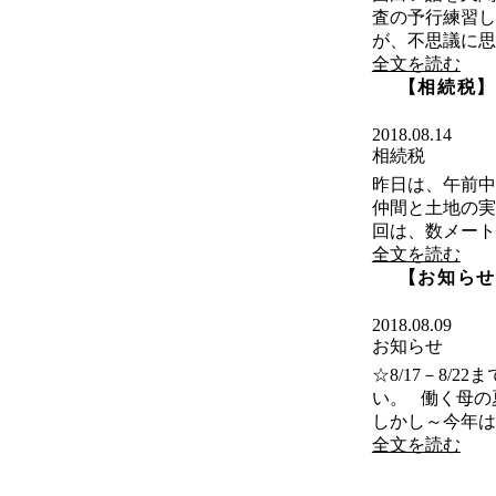
査の予行練習し
が、不思議に思
全文を読む
【相続税】
2018.08.14
相続税
昨日は、午前中
仲間と土地の実
回は、数メート
全文を読む
【お知らせ
2018.08.09
お知らせ
☆8/17－8
い。 働く母の
しかし～今年は
全文を読む