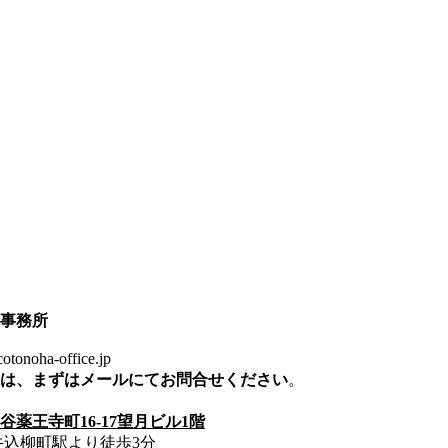
事務所
noha-office.jp
は、まずはメールにてお問合せください
。
薬王寺町16-17望月ビル1階
牛込柳町駅より徒歩3分