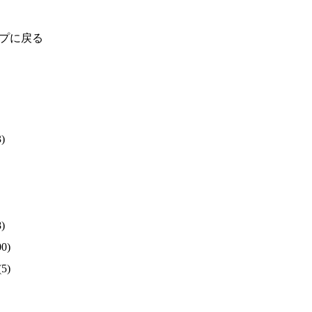
プに戻る
)
)
0)
(5)