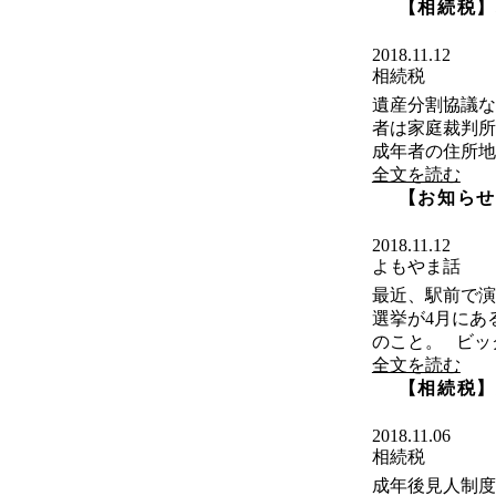
【相続税】
2018.11.12
相続税
遺産分割協議な
者は家庭裁判所
成年者の住所地の
全文を読む
【お知らせ
2018.11.12
よもやま話
最近、駅前で演
選挙が4月にあ
のこと。 ビッ
全文を読む
【相続税】
2018.11.06
相続税
成年後見人制度