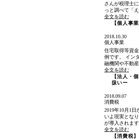
さんが税理士に
っと調べて「え・
全文を読む
【個人事業
2018.10.30
個人事業
住宅取得等資金
例です。 イン
融機関や不動産
全文を読む
【法人・個
扱いー
2018.09.07
消費税
2019年10
いよ現実となり
が導入されます。
全文を読む
【消費税】