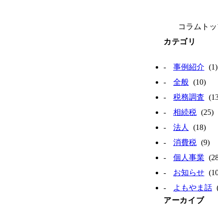
コラムトッ
カテゴリ
事例紹介
(1)
全般
(10)
税務調査
(13
相続税
(25)
法人
(18)
消費税
(9)
個人事業
(28
お知らせ
(10
よもやま話
アーカイブ