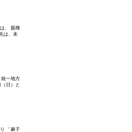
は、 親権
先は、未
 統一地方
日（日）と
り 「麻子