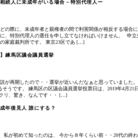
相続人に未成年がいる場合－特別代理人ー
どの際に、未成年者と親権者の間で利害関係が相反する場合に
に、特別代理人の選任を申し立てなければいけません。 申立
家庭裁判所です。 東京23区であ […]
】練馬区議会議員選挙
説が再開したので・・選挙が近いんだなぁと思っていました。
るそうです。 練馬区の区議会議員選挙投票日は、2019年4月21
クリ、驚き、なんです・・ […]
成年後見人 誰にする？
 私が初めて知ったのは、 今から８年くらい前・・20代の終わ