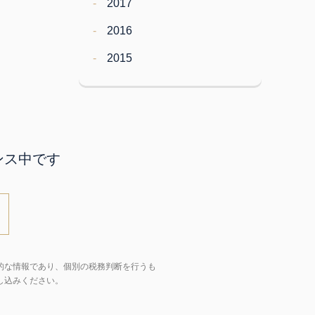
2017
2016
2015
ンス中です
的な情報であり、個別の税務判断を行うも
し込みください。