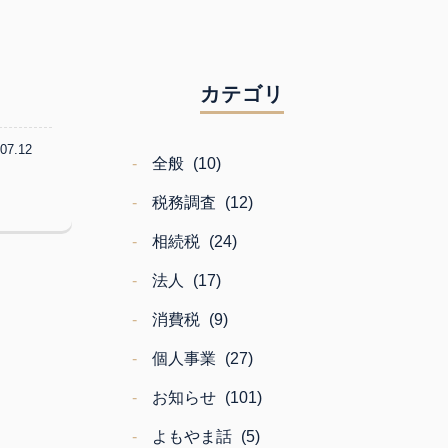
カテゴリ
.07.12
全般
(10)
税務調査
(12)
相続税
(24)
法人
(17)
消費税
(9)
個人事業
(27)
お知らせ
(101)
よもやま話
(5)