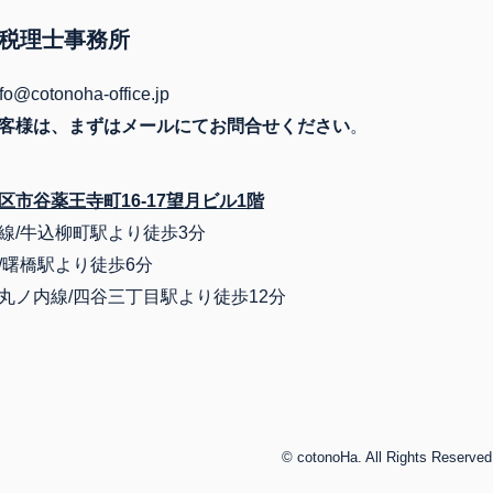
税理士事務所
@cotonoha-office.jp
客様は、まずはメールにてお問合せください
。
区市谷薬王寺町16-17望月ビル1階
線/牛込柳町駅より徒歩3分
/曙橋駅より徒歩6分
丸ノ内線/四谷三丁目駅より徒歩12分
© cotonoHa. All Rights Reserved