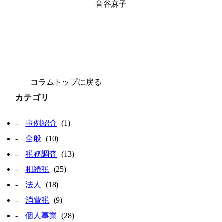
音谷麻子
コラムトップに戻る
カテゴリ
事例紹介
(1)
全般
(10)
税務調査
(13)
相続税
(25)
法人
(18)
消費税
(9)
個人事業
(28)