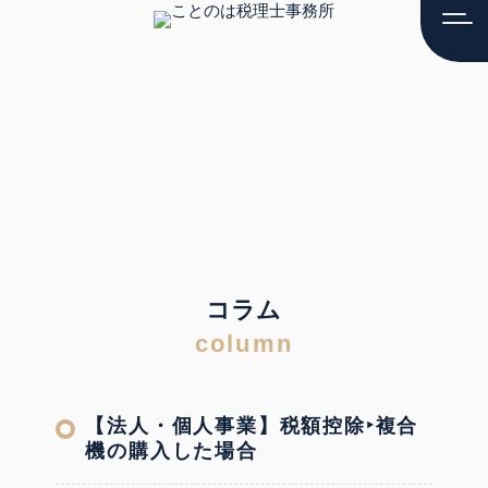
MENU
コ
ラ
ム
【法人・個人事業】税額控除‣複合
機の購入した場合