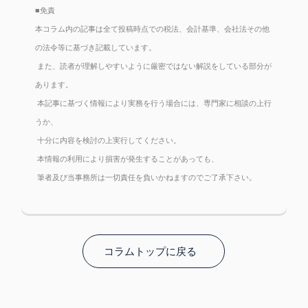
■免責
本コラム内の記事は全て投稿時点での税法、会計基準、会社法その他
の法令等に基づき記載しています。
また、読者が理解しやすいように厳密ではない解説をしている部分が
あります。
本記事に基づく情報により実務を行う場合には、専門家に相談の上行
うか、
十分に内容を検討の上実行してください。
本情報の利用により損害が発生することがあっても、
筆者及び当事務所は一切責任を負いかねますのでご了承下さい。
コラムトップに戻る